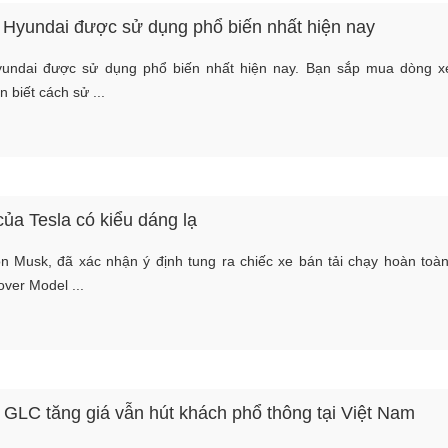
i Hyundai được sử dụng phổ biến nhất hiện nay
Hyundai được sử dụng phổ biến nhất hiện nay. Bạn sắp mua dòng x
 biết cách sử ...
của Tesla có kiểu dáng lạ
n Musk, đã xác nhận ý định tung ra chiếc xe bán tải chạy hoàn toà
ver Model ...
GLC tăng giá vẫn hút khách phổ thông tại Việt Nam