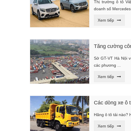
Thị trường ô tô Vi
doanh số Mercedes-
Xem tiếp
Tăng cường côn
Sở GT-VT Hà Nội vừ
các phương ...
Xem tiếp
Các dòng xe ô t
Hãng ô tô tải nào? 
Xem tiếp