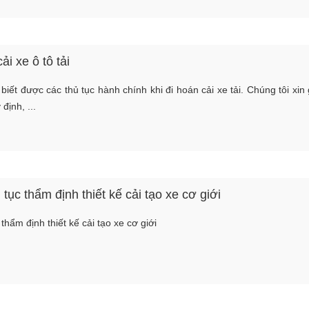
i xe ô tô tải
iết được các thủ tục hành chính khi đi hoán cải xe tải. Chúng tôi xin 
định, ...
 tục thẩm định thiết kế cải tạo xe cơ giới
 thẩm định thiết kế cải tạo xe cơ giới