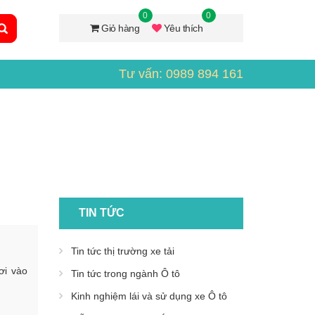
0
0
Giỏ hàng
Yêu thích
Tư vấn: 0989 894 161
TIN TỨC
Tin tức thị trường xe tải
ơi vào
Tin tức trong ngành Ô tô
Kinh nghiệm lái và sử dụng xe Ô tô