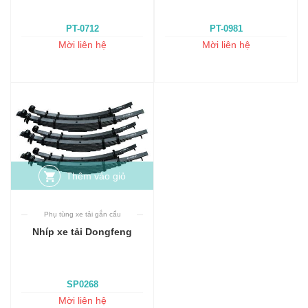
PT-0712
PT-0981
Mời liên hệ
Mời liên hệ
Thêm vào giỏ
Phụ tùng xe tải gắn cẩu
Nhíp xe tải Dongfeng
SP0268
Mời liên hệ