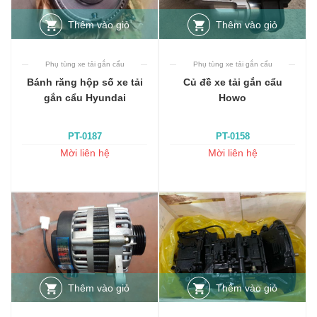
Thêm vào giỏ
Thêm vào giỏ
Phụ tùng xe tải gắn cẩu
Phụ tùng xe tải gắn cẩu
Bánh răng hộp số xe tải
Củ đề xe tải gắn cẩu
gắn cẩu Hyundai
Howo
PT-0187
PT-0158
Mời liên hệ
Mời liên hệ
Thêm vào giỏ
Thêm vào giỏ