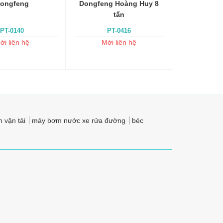
ongfeng
Dongfeng Hoàng Huy 8
tấn
PT-0140
PT-0416
ời liên hệ
Mời liên hệ
 vận tải
máy bơm nước xe rửa đường
béc