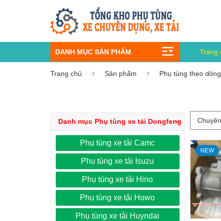
DANH MỤC SẢN PHẨM
Trang 
Trang chủ
Sản phẩm
Phụ tùng theo dòng
Danh mục
Phụ tùng xe tải Dongfeng
Phụ tùng xe tải Camc
NEW
Phụ tùng xe tải Isuzu
Phụ tùng xe tải Hino
Phụ tùng xe tải Howo
Phụ tùng xe tải Huyndai