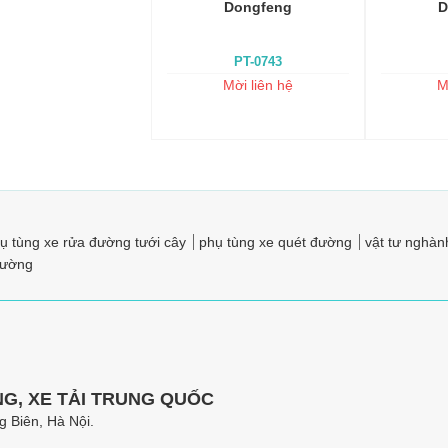
Dongfeng
D
PT-0743
Mời liên hệ
M
ụ tùng xe rửa đường tưới cây
phụ tùng xe quét đường
vật tư nghành
trường
G, XE TẢI TRUNG QUỐC
 Biên, Hà Nội.