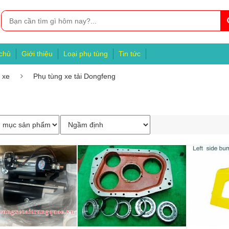
chủ
Giới thiệu
Loại phụ tùng
Tin tức
 xe
Phụ tùng xe tải Dongfeng