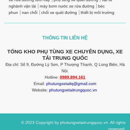
nghành vận tải
máy bơm nước xe rửa đường
béc
phun
nan chổi
chổi xe quét đường
thiết bị môi trường
THÔNG TIN LIÊN HỆ
TỔNG KHO PHỤ TÙNG XE CHUYÊN DỤNG, XE
TẢI TRUNG QUỐC
Địa chỉ: Số 9, Đường Lý Sơn, P Thượng Thanh, Q Long Biên, Hà
Nội.
Hotline:
0989.894.161
Email:
phutungxetaitq@gmail.com
Website:
phutungxetaitrungquoc.vn
© 2023 Copyright by phutungxetaitrungquoc.vn. All rights
reserved.